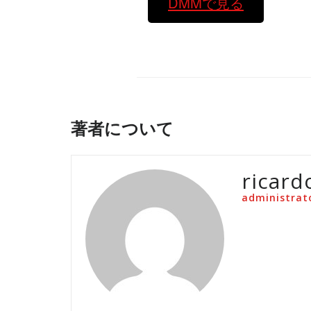
DMMで見る
著者について
ricard
administrat