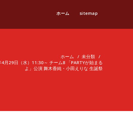
ホーム
sitemap
ホーム
/
未分類
/
月29日（水）11:30～ チーム8 「PARTYが始まる
よ」公演 舞木香純・小田えりな 生誕祭