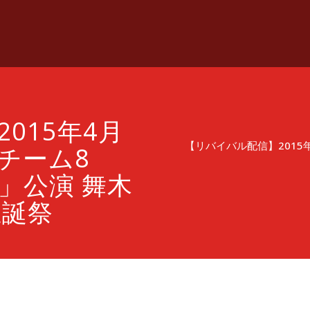
015年4月
【リバイバル配信】2015年4
 チーム8
よ」公演 舞木
生誕祭