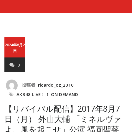
2024年8月2
日
0
投稿者:
ricardo_oz_2010
AKB48 LIVE！！ ON DEMAND
【リバイバル配信】2017年8月7
日（月） 外山大輔 「ミネルヴァ
よ、風を起こせ」公演 福岡聖菜