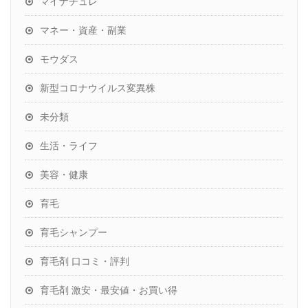
マイナチュレ
マネー・資産・副業
モウダス
新型コロナウイルス変異株
未分類
生活・ライフ
美容・健康
育毛
育毛シャンプー
育毛剤 口コミ・評判
育毛剤 激安・最安値・お買い得