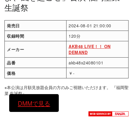
生誕祭
発売日
2024-08-01 21:00:00
収録時間
120分
AKB48 LIVE！！ ON
メーカー
DEMAND
品番
akb48x24080101
価格
￥-
※本公演は月額見放題会員の方のみご視聴いただけます。 『福岡聖
菜 生誕祭』
DMMで見る