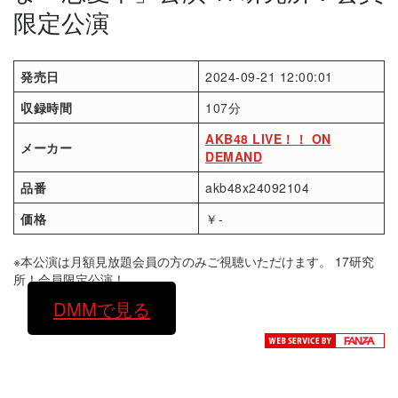
限定公演
発売日
2024-09-21 12:00:01
収録時間
107分
AKB48 LIVE！！ ON
メーカー
DEMAND
品番
akb48x24092104
価格
￥-
※本公演は月額見放題会員の方のみご視聴いただけます。 17研究
所！会員限定公演！
DMMで見る