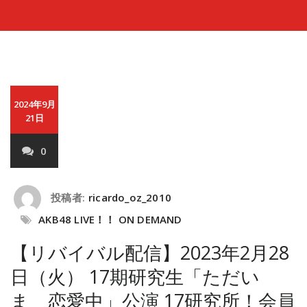
2024年9月
21日
0
投稿者:
ricardo_oz_2010
AKB48 LIVE！！ ON DEMAND
【リバイバル配信】2023年2月28
日（火） 17期研究生「ただい
ま 恋愛中」公演 17研究所！会員