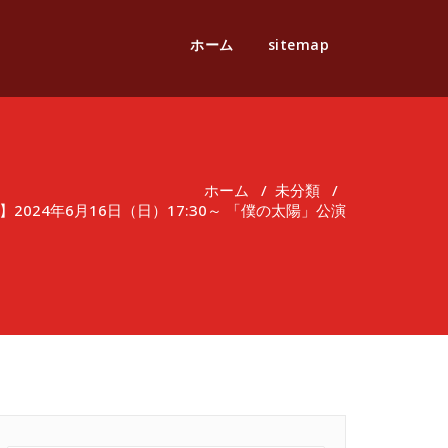
ホーム
sitemap
ホーム
/
未分類
/
2024年6月16日（日）17:30～ 「僕の太陽」公演