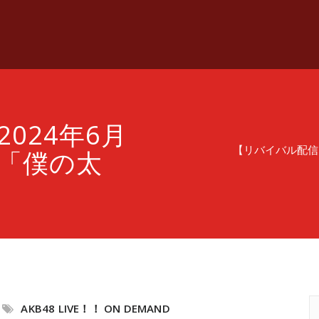
024年6月
【リバイバル配信】
～ 「僕の太
AKB48 LIVE！！ ON DEMAND