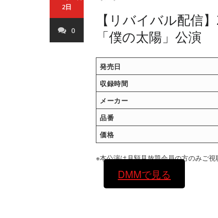
2日
【リバイバル配信】20
0
「僕の太陽」公演
発売日
収録時間
メーカー
品番
価格
※本公演は月額見放題会員の方のみご視
DMMで見る