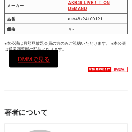
AKB48 LIVE！！ ON
メーカー
DEMAND
品番
akb48x24100121
価格
￥-
※本公演は月額見放題会員の方のみご視聴いただけます。 ※本公演
は通常画質版の配信となります。
DMMで見る
著者について