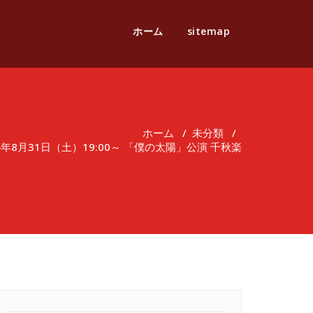
ホーム
sitemap
ホーム
/
未分類
/
年8月31日（土）19:00～ 「僕の太陽」公演 千秋楽