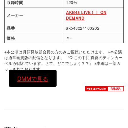
収録時間
120分
AKB48 LIVE！！ ON
メーカー
DEMAND
品番
akb48x24100202
価格
￥-
※本公演は月額見放題会員の方のみご視聴いただけます。 ※本公演
は通常画質版の配信となります。 『Q:この中に‘真夏のティンカー
ベル’が隠れています。さて、どこでしょう？？』 ※本編は一部カ
ットされております。
DMMで見る