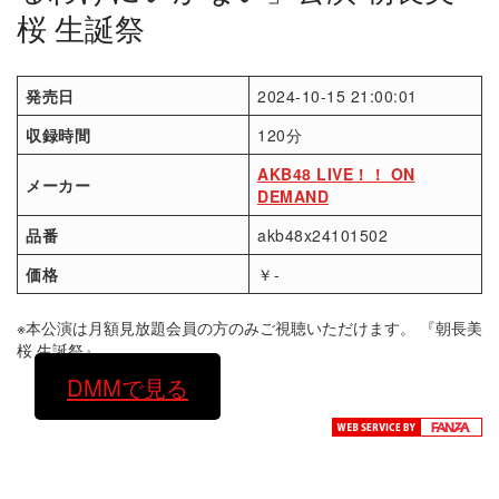
桜 生誕祭
発売日
2024-10-15 21:00:01
収録時間
120分
AKB48 LIVE！！ ON
メーカー
DEMAND
品番
akb48x24101502
価格
￥-
※本公演は月額見放題会員の方のみご視聴いただけます。 『朝長美
桜 生誕祭』
DMMで見る