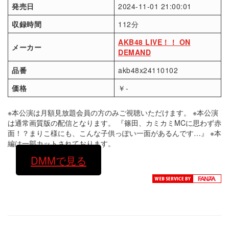
発売日
2024-11-01 21:00:01
収録時間
112分
AKB48 LIVE！！ ON
メーカー
DEMAND
品番
akb48x24110102
価格
￥-
※本公演は月額見放題会員の方のみご視聴いただけます。 ※本公演
は通常画質版の配信となります。 『篠田、カミカミMCに思わず赤
面！？まりこ様にも、こんな子供っぽい一面があるんです…』 ※本
編は一部カットされております。
DMMで見る