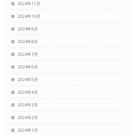
2024年11月
2024年10月
2024年9月
2024年8月
2024年7月
2024年6月
2024年5月
2024年4月
2024年3月
2024年2月
2024年1月