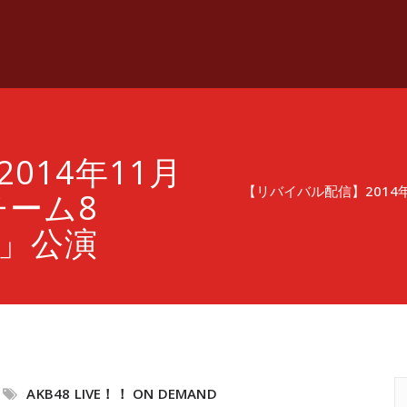
014年11月
【リバイバル配信】2014年1
チーム8
よ」公演
AKB48 LIVE！！ ON DEMAND