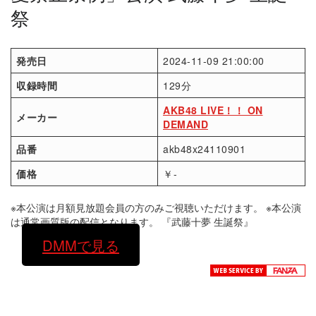
祭
発売日
2024-11-09 21:00:00
収録時間
129分
AKB48 LIVE！！ ON
メーカー
DEMAND
品番
akb48x24110901
価格
￥-
※本公演は月額見放題会員の方のみご視聴いただけます。 ※本公演
は通常画質版の配信となります。 『武藤十夢 生誕祭』
DMMで見る