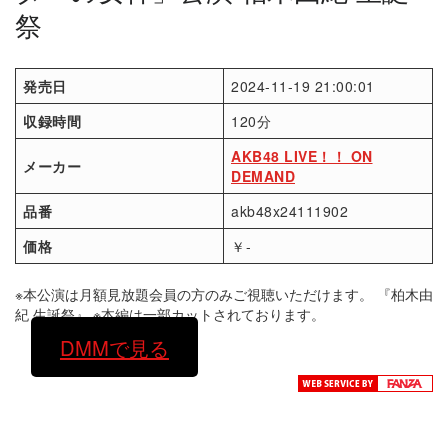
祭
発売日
2024-11-19 21:00:01
収録時間
120分
AKB48 LIVE！！ ON
メーカー
DEMAND
品番
akb48x24111902
価格
￥-
※本公演は月額見放題会員の方のみご視聴いただけます。 『柏木由
紀 生誕祭』 ※本編は一部カットされております。
DMMで見る