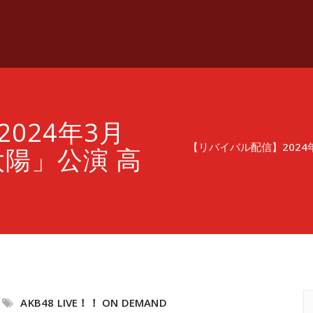
024年3月
【リバイバル配信】2024
太陽」公演 高
AKB48 LIVE！！ ON DEMAND