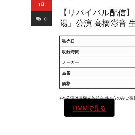
1日
【リバイバル配信】2
0
陽」公演 高橋彩音 
発売日
収録時間
メーカー
品番
価格
※本公演は月額見放題会員の方のみご視
DMMで見る