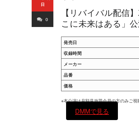
日
【リバイバル配信】2
0
こに未来はある」公
発売日
収録時間
メーカー
品番
価格
※本公演は月額見放題会員の方のみご視
DMMで見る