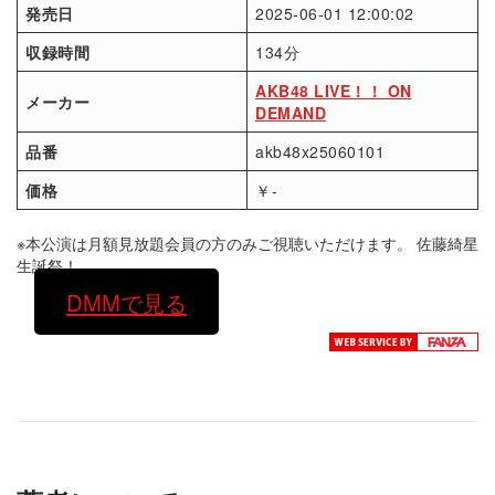
発売日
2025-06-01 12:00:02
収録時間
134分
AKB48 LIVE！！ ON
メーカー
DEMAND
品番
akb48x25060101
価格
￥-
※本公演は月額見放題会員の方のみご視聴いただけます。 佐藤綺星
生誕祭！
DMMで見る