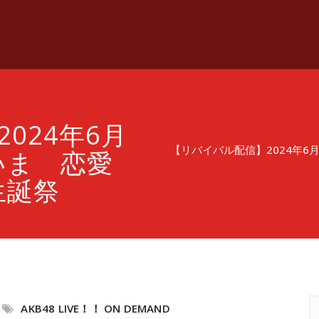
024年6月
【リバイバル配信】2024年6
いま 恋愛
生誕祭
AKB48 LIVE！！ ON DEMAND