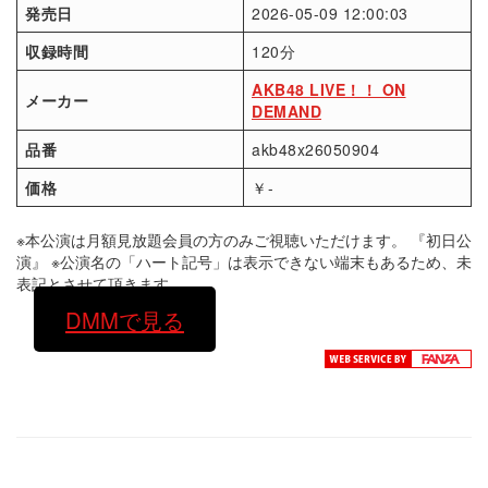
発売日
2026-05-09 12:00:03
収録時間
120分
AKB48 LIVE！！ ON
メーカー
DEMAND
品番
akb48x26050904
価格
￥-
※本公演は月額見放題会員の方のみご視聴いただけます。 『初日公
演』 ※公演名の「ハート記号」は表示できない端末もあるため、未
表記とさせて頂きます。
DMMで見る