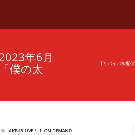
023年6月
【リバイバル配信】
～ 「僕の太
AKB48 LIVE！！ ON DEMAND