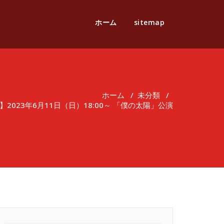
ホーム
sitemap
ホーム
/
未分類
/
2023年6月11日（日）18:00～ 「僕の太陽」公演