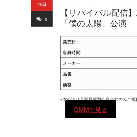
10日
【リバイバル配信】20
0
「僕の太陽」公演
発売日
収録時間
メーカー
品番
価格
※本公演は月額見放題会員の方のみご視
DMMで見る