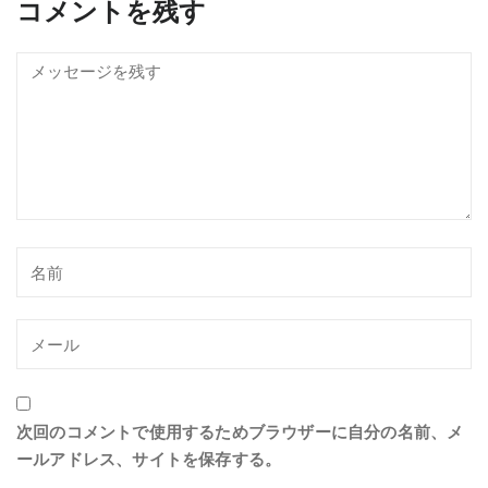
コメントを残す
次回のコメントで使用するためブラウザーに自分の名前、メ
ールアドレス、サイトを保存する。