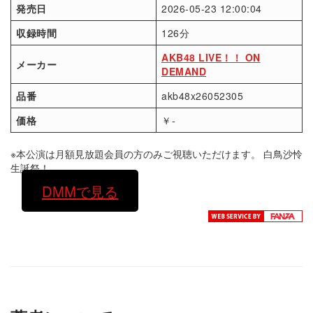
発売日
2026-05-23 12:00:04
収録時間
126分
AKB48 LIVE！！ ON
メーカー
DEMAND
品番
akb48x26052305
価格
￥-
※本公演は月額見放題会員の方のみご視聴いただけます。 白鳥沙怜
生誕祭！
DMMで見る