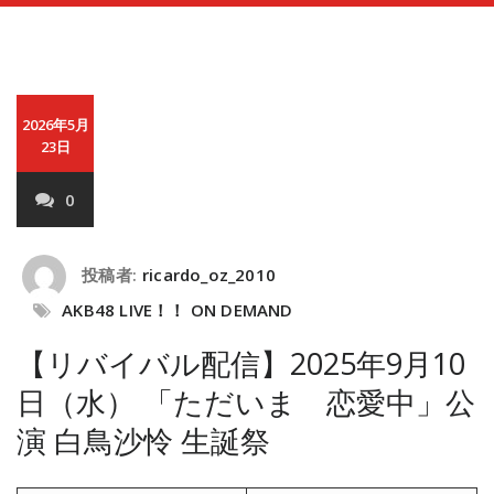
2026年5月
23日
0
投稿者:
ricardo_oz_2010
AKB48 LIVE！！ ON DEMAND
【リバイバル配信】2025年9月10
日（水） 「ただいま 恋愛中」公
演 白鳥沙怜 生誕祭