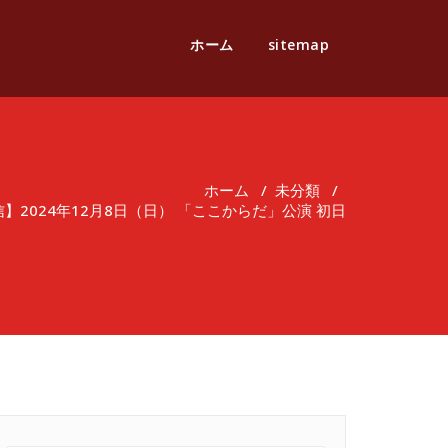
ホーム
sitemap
ホーム
/
未分類
/
】2024年12月8日（日） 「ここからだ」公演 初日