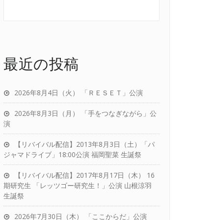
最近の投稿
2026年8月4日（火） 「ＲＥＳＥＴ」公演
2026年8月3日（月） 「手をつなぎながら」公
演
【リバイバル配信】2013年8月3日（土）「パ
ジャマドライブ」18:00公演 福岡聖菜 生誕祭
【リバイバル配信】2017年8月17日（木） 16
期研究生 「レッツゴー研究生！」公演 山根涼羽
生誕祭
2026年7月30日（木） 「ここからだ」公演