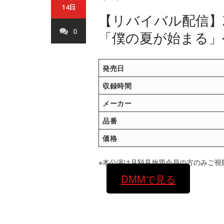
14日
【リバイバル配信】20
0
「僕の夏が始まる」
発売日
収録時間
メーカー
品番
価格
※本公演は月額見放題会員の方のみご視
DMMで見る