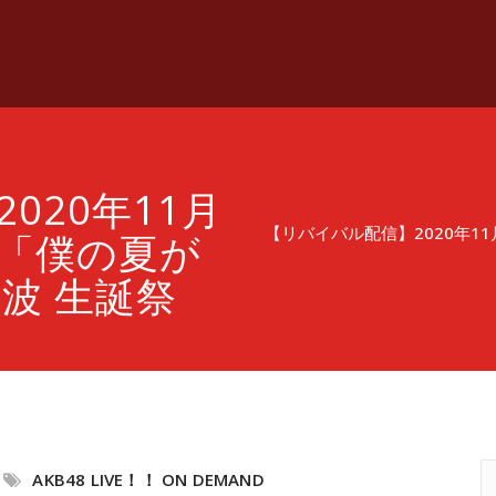
020年11月
【リバイバル配信】2020年11
～ 「僕の夏が
波 生誕祭
AKB48 LIVE！！ ON DEMAND