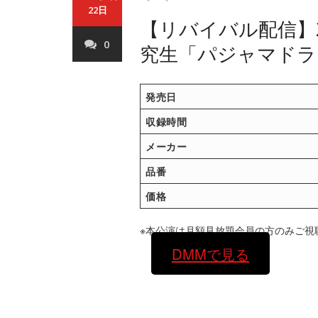
22日
【リバイバル配信】20
0
究生「パジャマドラ
発売日
収録時間
メーカー
品番
価格
※本公演は月額見放題会員の方のみご視
DMMで見る