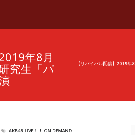
019年8月
【リバイバル配信】2019年8
～ 研究生「パ
演
AKB48 LIVE！！ ON DEMAND