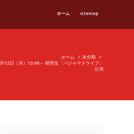
ホーム
sitemap
ホーム
/
未分類
/
月12日（月）13:00～ 研究生「パジャマドライブ」
公演