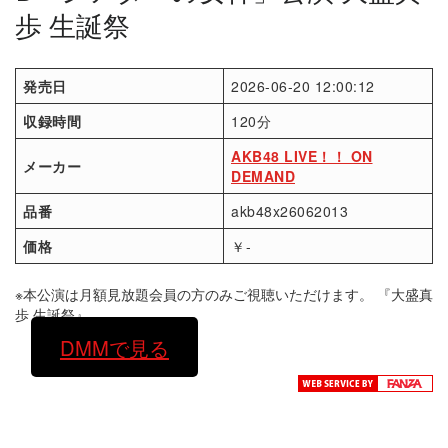
歩 生誕祭
発売日
2026-06-20 12:00:12
収録時間
120分
AKB48 LIVE！！ ON
メーカー
DEMAND
品番
akb48x26062013
価格
￥-
※本公演は月額見放題会員の方のみご視聴いただけます。 『大盛真
歩 生誕祭』
DMMで見る