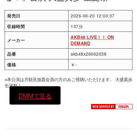
発売日
2026-06-20 12:00:37
収録時間
137分
AKB48 LIVE！！ ON
メーカー
DEMAND
品番
akb48x26062038
価格
￥-
※本公演は月額見放題会員の方のみご視聴いただけます。 大盛真歩
生誕祭！
DMMで見る