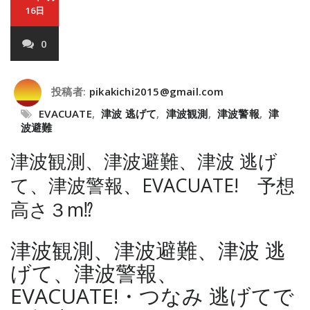
16日
0
投稿者:
pikakichi2015@gmail.com
EVACUATE
,
津波 逃げて
,
津波観測
,
津波警報
,
津
波避難
津波観測、津波避難、津波 逃げ
て、津波警報、EVACUATE! 予想
高さ３m⁉
津波観測、津波避難、津波 逃
げて、津波警報、
EVACUATE!・つなみ 逃げてで