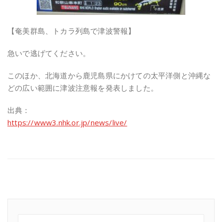
【奄美群島、トカラ列島で津波警報】
急いで逃げてください。
このほか、北海道から鹿児島県にかけての太平洋側と沖縄な
どの広い範囲に津波注意報を発表しました。
出典：
https://www3.nhk.or.jp/news/live/